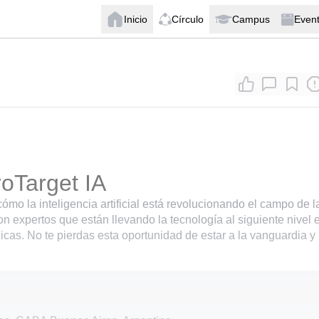
Inicio
Círculo
Campus
Even
roTarget IA
mo la inteligencia artificial está revolucionando el campo de l
n expertos que están llevando la tecnología al siguiente nivel e
cas. No te pierdas esta oportunidad de estar a la vanguardia y