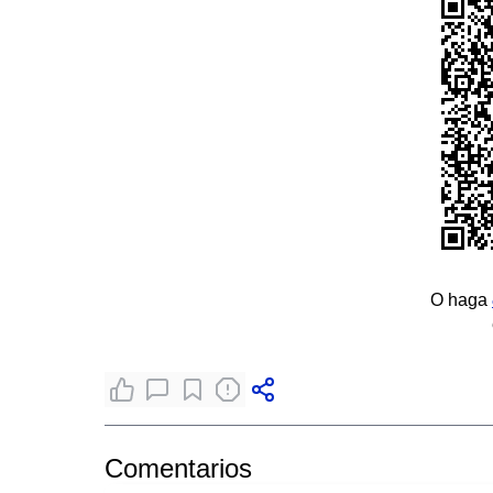
O haga
Comentarios