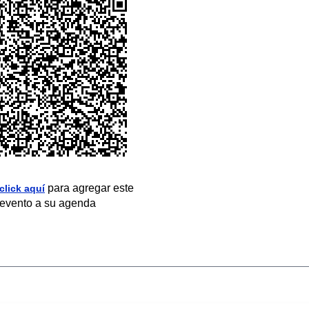
para agregar este
click aquí
evento a su agenda