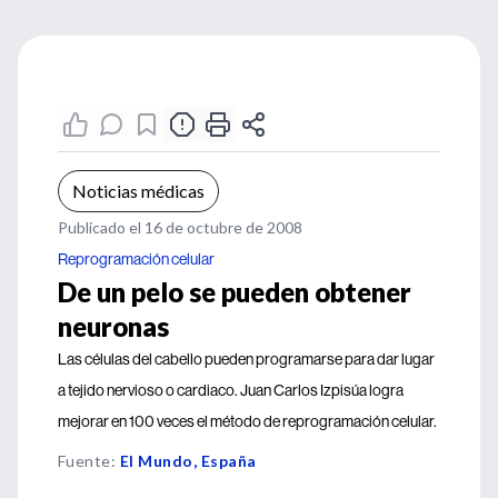
Noticias médicas
Publicado el 16 de octubre de 2008
Reprogramación celular
De un pelo se pueden obtener
neuronas
Las células del cabello pueden programarse para dar lugar
a tejido nervioso o cardiaco. Juan Carlos Izpisúa logra
mejorar en 100 veces el método de reprogramación celular.
Fuente
:
El Mundo, España