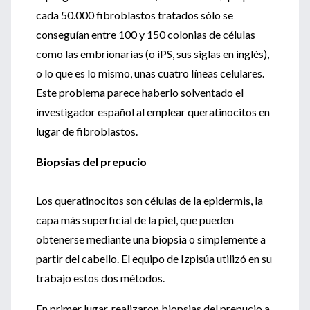
cada 50.000 fibroblastos tratados sólo se
conseguían entre 100 y 150 colonias de células
como las embrionarias (o iPS, sus siglas en inglés),
o lo que es lo mismo, unas cuatro líneas celulares.
Este problema parece haberlo solventado el
investigador español al emplear queratinocitos en
lugar de fibroblastos.
Biopsias del prepucio
Los queratinocitos son células de la epidermis, la
capa más superficial de la piel, que pueden
obtenerse mediante una biopsia o simplemente a
partir del cabello. El equipo de Izpisúa utilizó en su
trabajo estos dos métodos.
En primer lugar, realizaron biopsias del prepucio a