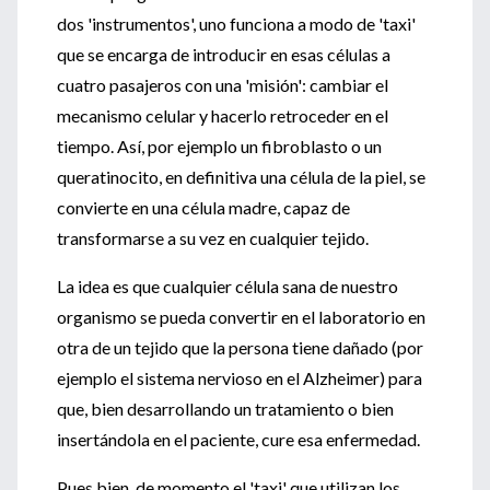
dos 'instrumentos', uno funciona a modo de 'taxi'
que se encarga de introducir en esas células a
cuatro pasajeros con una 'misión': cambiar el
mecanismo celular y hacerlo retroceder en el
tiempo. Así, por ejemplo un fibroblasto o un
queratinocito, en definitiva una célula de la piel, se
convierte en una célula madre, capaz de
transformarse a su vez en cualquier tejido.
La idea es que cualquier célula sana de nuestro
organismo se pueda convertir en el laboratorio en
otra de un tejido que la persona tiene dañado (por
ejemplo el sistema nervioso en el Alzheimer) para
que, bien desarrollando un tratamiento o bien
insertándola en el paciente, cure esa enfermedad.
Pues bien, de momento el 'taxi' que utilizan los