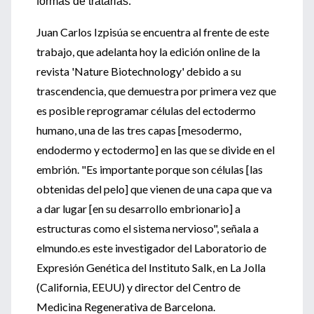
formas de tratarlas.
Juan Carlos Izpisúa se encuentra al frente de este
trabajo, que adelanta hoy la edición online de la
revista 'Nature Biotechnology' debido a su
trascendencia, que demuestra por primera vez que
es posible reprogramar células del ectodermo
humano, una de las tres capas [mesodermo,
endodermo y ectodermo] en las que se divide en el
embrión. "Es importante porque son células [las
obtenidas del pelo] que vienen de una capa que va
a dar lugar [en su desarrollo embrionario] a
estructuras como el sistema nervioso", señala a
elmundo.es este investigador del Laboratorio de
Expresión Genética del Instituto Salk, en La Jolla
(California, EEUU) y director del Centro de
Medicina Regenerativa de Barcelona.