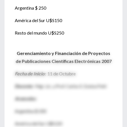
Argentina $ 250
América del Sur U$S150
Resto del mundo U$S250
Gerenciamiento y Financiación de Proyectos
de Publicaciones Científicas Electrónicas 2007
Fecha de Inicio:
11 de Octubre
Docente:
Mgr. Lic. y Prof. Carlos E. Ezeiza Pohl
Aranceles:
Argentina $ 200
América del Sur U$S120