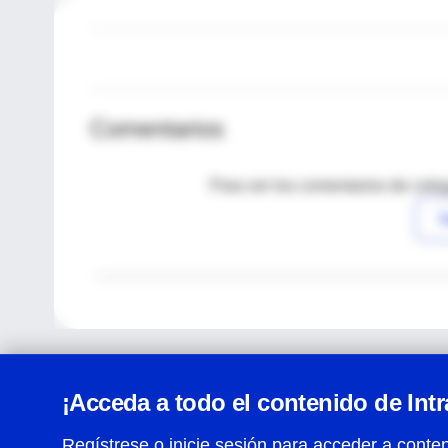
Comentarios
Para ver los comentarios de coleg
I
¡Acceda a todo el contenido de Int
Regístrese o inicie sesión para acceder a conten