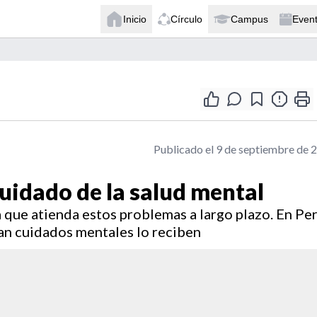
Inicio
Círculo
Campus
Even
Publicado el 9 de septiembre de 
cuidado de la salud mental
a que atienda estos problemas a largo plazo. En Pe
an cuidados mentales lo reciben