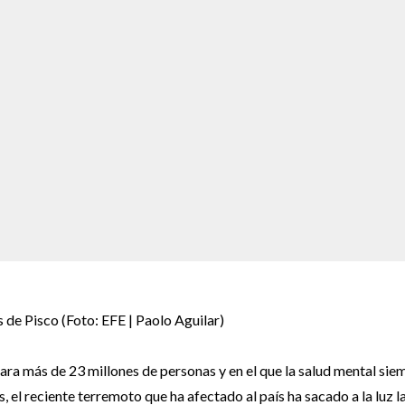
 de Pisco (Foto: EFE | Paolo Aguilar)
ra más de 23 millones de personas y en el que la salud mental sie
s, el reciente terremoto que ha afectado al país ha sacado a la luz l