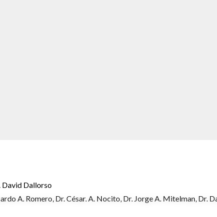
r. David Dallorso
Ricardo A. Romero, Dr. César. A. Nocito, Dr. Jorge A. Mitelman, Dr. D