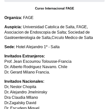
Curso Internacional FAGE
Organiza:
FAGE
Auspicia:
Universidad Catolica de Salta, FAGE,
Asociacion de Endoscopia de Salta; Sociedad de
Gastroenterologia de Salta,Circulo Medico de Salta
Sede:
Hotel Alejandro 1º - Salta
Invitados Extranjeros:
Prof. Jean Escourrou Tolousse-Francia
Dr. Alberto Rodriguez Navarro. Chile
Dr. Gerard Milano Francia.
Invitados Nacionales:
Dr, Nestor Chopita
Dr. Alejandro Jmelninsky
Dra Claudia MIlano
Dr.Zagalsky David
Dr. Escudero Miguel