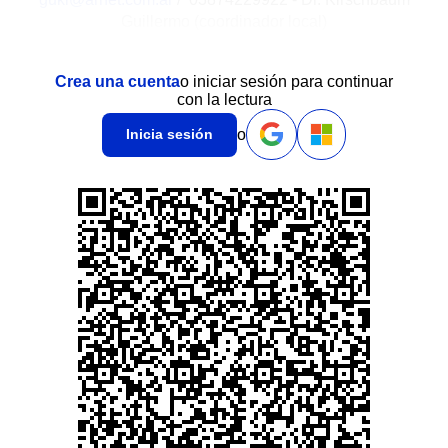
Guillermo (coordinador local)
Crea una cuenta
o iniciar sesión para continuar
con la lectura
o
Inicia sesión