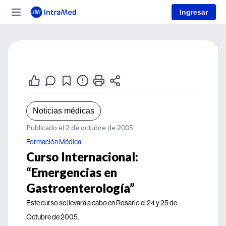
Ingresar
Noticias médicas
Publicado el 2 de octubre de 2005
Formación Médica
Curso Internacional:
“Emergencias en
Gastroenterología”
Este curso se llevará a cabo en Rosario el 24 y 25 de
Octubre de 2005.