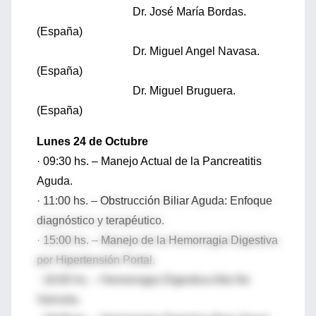
Dr. José María Bordas.
(España)
Dr. Miguel Angel Navasa.
(España)
Dr. Miguel Bruguera.
(España)
Lunes 24 de Octubre
· 09:30 hs. – Manejo Actual de la Pancreatitis
Aguda.
· 11:00 hs. – Obstrucción Biliar Aguda: Enfoque
diagnóstico y terapéutico.
· 15:00 hs. – Manejo de la Hemorragia Digestiva
por Hipertensión Portal.
· 16:00 hs. – Hemorragia Digestiva Alta No
Varicela.