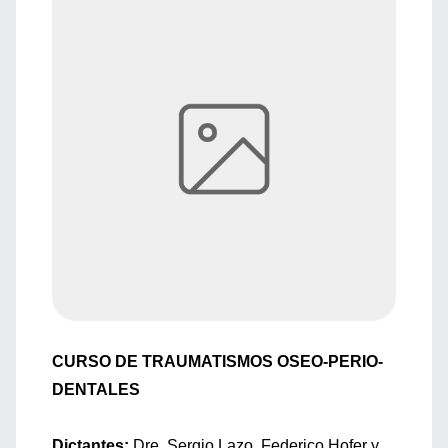
CURSO DE TRAUMATISMOS OSEO-PERIO-
DENTALES
Dictantes:
Dre. Sergio Lazo, Federico Hofer y