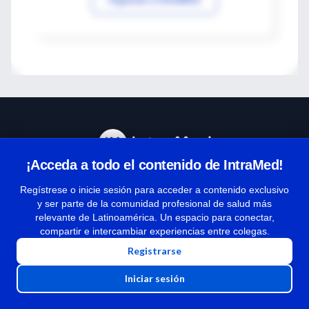
¡Acceda a todo el contenido de IntraMed!
Centro de Ayuda
Regístrese o inicie sesión para acceder a contenido exclusivo
y ser parte de la comunidad profesional de salud más
relevante de Latinoamérica. Un espacio para conectar,
Términos y condiciones
compartir e intercambiar experiencias entre colegas.
| Políticas de privacidad
Registrarse
| Todos los derechos reservados | Copyright 1997-2026
Iniciar sesión