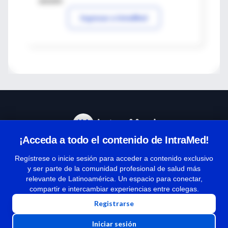
sesión
Ingresar a IntraMed
¡Acceda a todo el contenido de IntraMed!
Centro de Ayuda
Regístrese o inicie sesión para acceder a contenido exclusivo
y ser parte de la comunidad profesional de salud más
relevante de Latinoamérica. Un espacio para conectar,
Términos y condiciones
compartir e intercambiar experiencias entre colegas.
| Políticas de privacidad
Registrarse
| Todos los derechos reservados | Copyright 1997-2026
Iniciar sesión