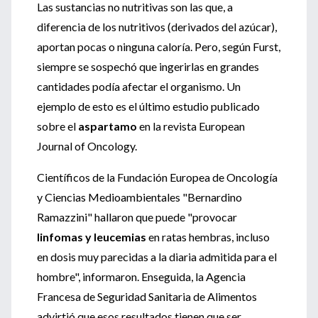
Las sustancias no nutritivas son las que, a
diferencia de los nutritivos (derivados del azúcar),
aportan pocas o ninguna caloría. Pero, según Furst,
siempre se sospechó que ingerirlas en grandes
cantidades podía afectar el organismo. Un
ejemplo de esto es el último estudio publicado
sobre el
aspartamo
en la revista European
Journal of Oncology.
Científicos de la Fundación Europea de Oncología
y Ciencias Medioambientales "Bernardino
Ramazzini" hallaron que puede "provocar
linfomas y leucemias
en ratas hembras, incluso
en dosis muy parecidas a la diaria admitida para el
hombre", informaron. Enseguida, la Agencia
Francesa de Seguridad Sanitaria de Alimentos
advirtió que esos resultados tienen que ser