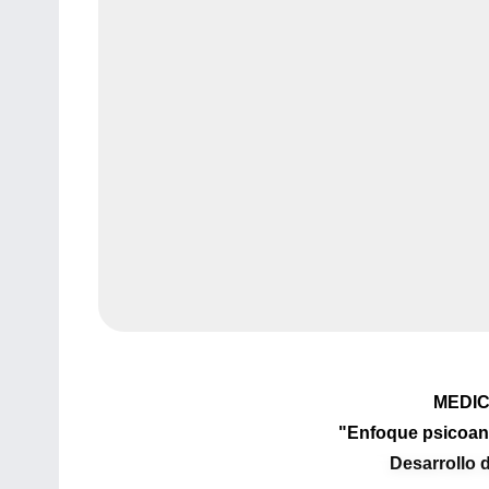
MEDIC
"Enfoque psicoana
Desarrollo d