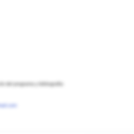
vío del programa y bibliografía:
ail.com