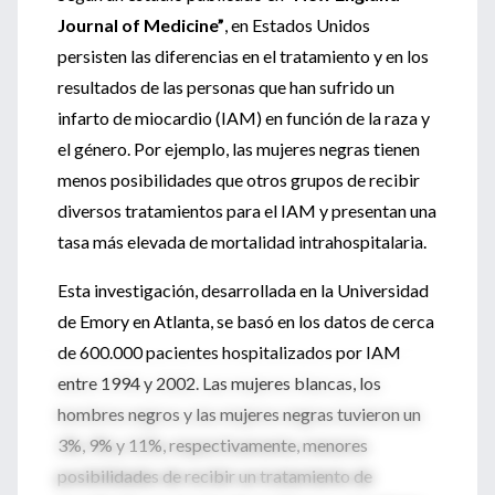
Journal of Medicine”
, en Estados Unidos
persisten las diferencias en el tratamiento y en los
resultados de las personas que han sufrido un
infarto de miocardio (IAM) en función de la raza y
el género. Por ejemplo, las mujeres negras tienen
menos posibilidades que otros grupos de recibir
diversos tratamientos para el IAM y presentan una
tasa más elevada de mortalidad intrahospitalaria.
Esta investigación, desarrollada en la Universidad
de Emory en Atlanta, se basó en los datos de cerca
de 600.000 pacientes hospitalizados por IAM
entre 1994 y 2002. Las mujeres blancas, los
hombres negros y las mujeres negras tuvieron un
3%, 9% y 11%, respectivamente, menores
posibilidades de recibir un tratamiento de