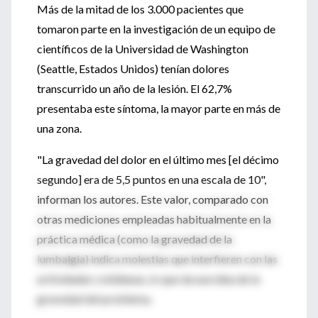
Más de la mitad de los 3.000 pacientes que
tomaron parte en la investigación de un equipo de
científicos de la Universidad de Washington
(Seattle, Estados Unidos) tenían dolores
transcurrido un año de la lesión. El 62,7%
presentaba este síntoma, la mayor parte en más de
una zona.
"La gravedad del dolor en el último mes [el décimo
segundo] era de 5,5 puntos en una escala de 10",
informan los autores. Este valor, comparado con
otras mediciones empleadas habitualmente en la
práctica médica (como la gravedad de la
lumbalgia) indica molestias que interfieren con las
actividades cotidianas, lo que da una idea de la
gravedad del problema.