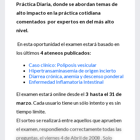
Práctica Diaria, donde se abordan temas de
alto impacto en la práctica cotidiana
comentados por expertos en del más alto
nivel.
En esta oportunidad el examen estará basado en
los últimos
4 ateneos publicados:
Caso clínico: Poliposis vesicular
Hipertransaminasemia de origen incierto
Diarrea crónica, anemia y descenso ponderal
Enfermedad Inflamatoria Intestinal
El examen estará online desde el
3 hasta el 31 de
marzo
. Cada usuario tiene un sólo intento y es sin
tiempo límite.
El sorteo se realizará entre aquellos que aprueben
el examen, respondiendo correctamente todas las
preguntas, el viernes 4 de Abril de 2008 . Solo