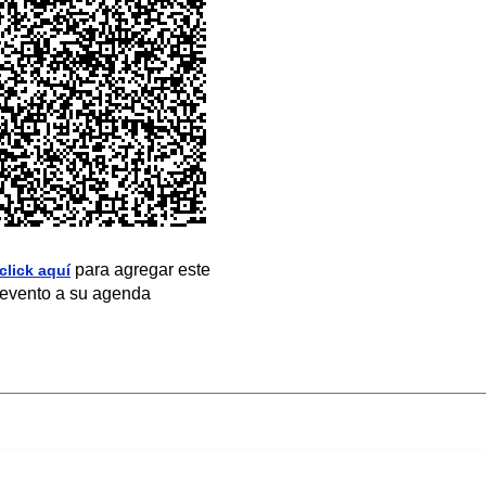
para agregar este
click aquí
evento a su agenda