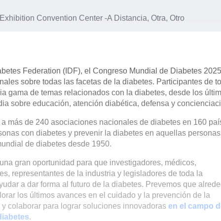
 Exhibition Convention Center
-
A Distancia, Otra, Otro
abetes Federation (IDF), el Congreso Mundial de Diabetes 2025
les sobre todas las facetas de la diabetes. Participantes de t
a gama de temas relacionados con la diabetes, desde los últi
dia sobre educación, atención diabética, defensa y concienciac
 a más de 240 asociaciones nacionales de diabetes en 160 paí
ersonas con diabetes y prevenir la diabetes en aquellas personas
mundial de diabetes desde 1950.
una gran oportunidad para que investigadores, médicos,
es, representantes de la industria y legisladores de toda la
dar a dar forma al futuro de la diabetes. Prevemos que alrede
lorar los últimos avances en el cuidado y la prevención de la
s y colaborar para lograr soluciones innovadoras
en el campo d
 diabetes
.