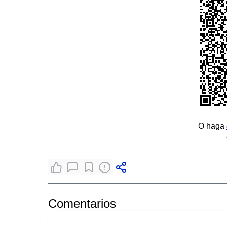
O haga
Comentarios