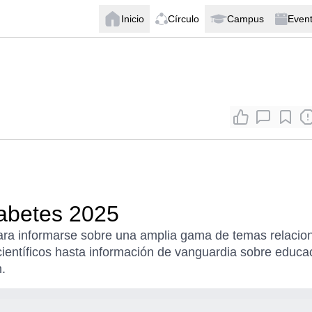
Inicio
Círculo
Campus
Even
abetes 2025
para informarse sobre una amplia gama de temas relacio
científicos hasta información de vanguardia sobre educa
.