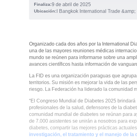
Finaliza:
9 de abril de 2025
Ubicación:
l Bangkok International Trade &amp;
Organizado cada dos años por la International Di
una de las mayores reuniones médicas internaciona
mundo se reúnen para informarse sobre una ampli
avances científicos hasta información de vanguar
La FID es una organización paraguas que agrupa
territorios. Su misión es mejorar la vida de las p
riesgo. La Federación ha liderado la comunidad 
“El Congreso Mundial de Diabetes 2025 brindará 
profesionales de la salud, defensores de la diabet
comunidad mundial de diabetes se reúnan para ayu
de 7.000 asistentes se unirán a nosotros para exp
diabetes, compartir las mejores prácticas actuale
investigación, el tratamiento y el manejo de la