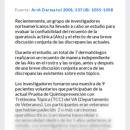
Fuente
:
Arch Dermatol 2001; 137 (8): 1055-1058
Recientemente, un grupo de investigadores
norteamericanos ha llevado a cabo un estudio para
evaluar la confiabilidad del recuento de la
queratosis actínica (Aks) y el efecto de una breve
discusión conjunta de las discrepancias actuales.
Durante el estudio, un total de 7 dermatólogos
realizaron un recuento de manera independiente
de las Aks en el rostro y las orejas, antes y después
de una breve discusión conjunta acerca de las
discrepancias existentes sobre este tópico.
Los investigadores tomaron una muestra de 9
pacientes voluntarios que participaban de la
actual Prueba de Quimioprevención con
Tretinoina Tópica (TCC) del VA (Departamento
de Veteranos). Los participantes eran veteranos
que habían padecido 2 o más carcinomas
queratinocíticos (carcinoma basocelular o
escamocelular) dentro de los 5 años anteriores al
estudio. Los investigadores buscaron determinar,