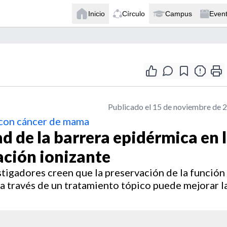
Inicio
Círculo
Campus
Even
Publicado el 15 de noviembre de 
 con cáncer de mama
d de la barrera epidérmica en 
ación ionizante
estigadores creen que la preservación de la función
a través de un tratamiento tópico puede mejorar l