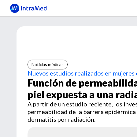
Noticias médicas
Nuevos estudios realizados en mujeres
Función de permeabilida
piel expuesta a una radi
A partir de un estudio reciente, los inv
permeabilidad de la barrera epidérmica 
dermatitis por radiación.