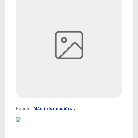
Fuente
:
Más información...