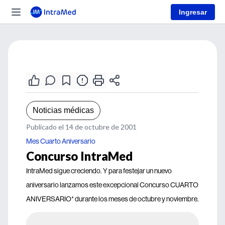
Ingresar
Noticias médicas
Publicado el 14 de octubre de 2001
Mes Cuarto Aniversario
Concurso IntraMed
IntraMed sigue creciendo. Y para festejar un nuevo
aniversario lanzamos este excepcional Concurso CUARTO
ANIVERSARIO* durante los meses de octubre y noviembre.