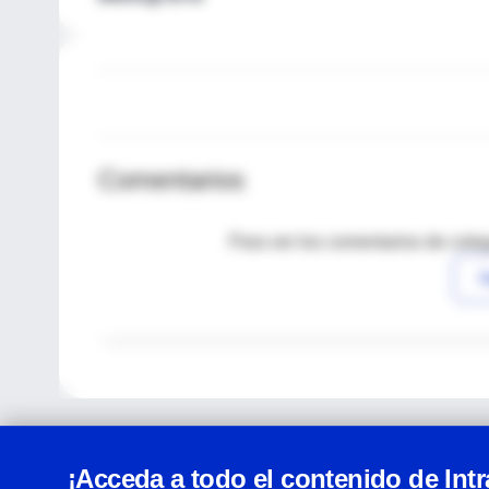
Comentarios
Para ver los comentarios de coleg
I
¡Acceda a todo el contenido de Int