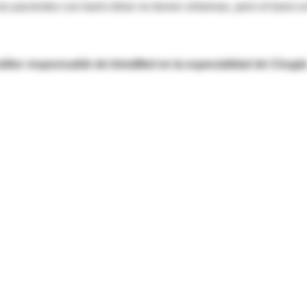
os pacientes con barro biliar no tienen síntomas, pero el barro e
editor responsable de IntraMed en la especialidad de Cirugí