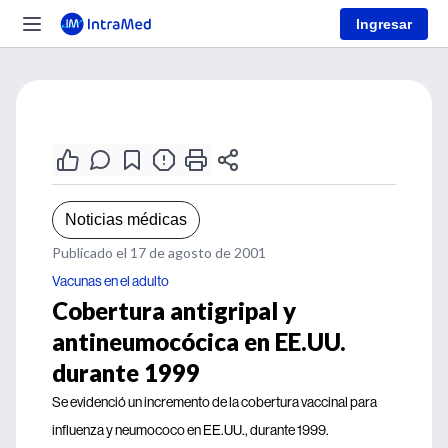
Ingresar
Noticias médicas
Publicado el 17 de agosto de 2001
Vacunas en el adulto
Cobertura antigripal y
antineumocócica en EE.UU.
durante 1999
Se evidenció un incremento de la cobertura vaccinal para
influenza y neumococo en EE.UU., durante 1999.