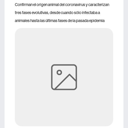
Confirman el origen animal del coronavirus y caracterizan
tres fases evolutivas, desde cuando sólo infectaba a
animales hasta las últimas fases de la pasada epidemia