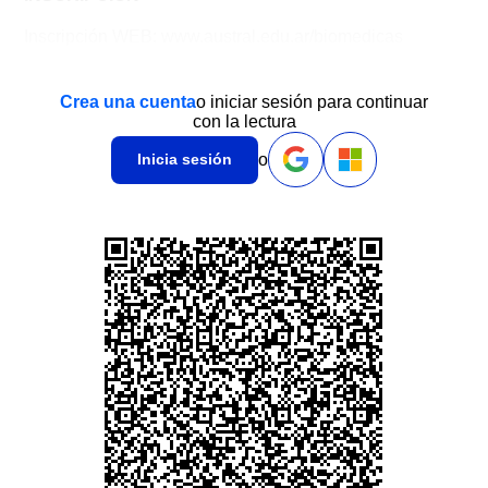
Inscripción WEB: www.austral.edu.ar/biomedicas
Crea una cuenta
o iniciar sesión para continuar
con la lectura
o
Inicia sesión