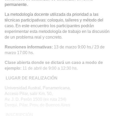
permanente.
La metodología docente utilizada da prioridad a las
técnicas participativas: coloquio, talleres y método del
caso. En este encuentro los participantes podrán
experimentar esta metodología de trabajo en la discusión
de un problema real y concreto.
Reuniones informativas:
13 de marzo 9:00 hs./ 23 de
marzo 17:00 hs.
Clase abierta donde se dictará un caso a modo de
ejemplo:
11 de abril de 9:00 a 12:30 hs.
LUGAR DE REALIZACIÓN
Universidad Austral, Panamericana,
Acceso Pilar, salir Km. 50,
Av. J. D. Perón 1500 (ex ruta 234)
Derqui, Pilar, Prov. de Buenos Aires
INSCRIPCIÓN