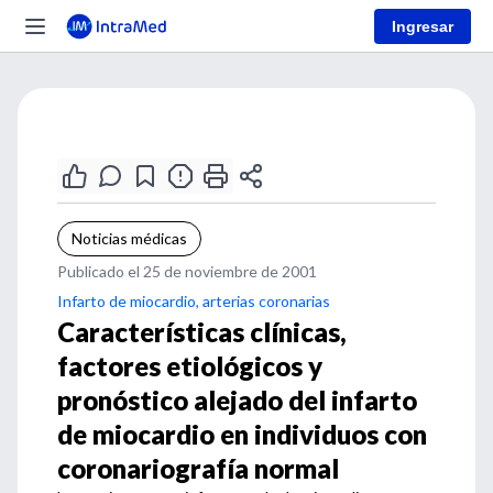
Ingresar
Noticias médicas
Publicado el 25 de noviembre de 2001
Infarto de miocardio, arterias coronarias
Características clínicas,
factores etiológicos y
pronóstico alejado del infarto
de miocardio en individuos con
coronariografía normal