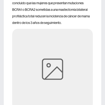
concluido que las mujeres que presentan mutaciones
BCRA1 o BCRA2 sometidas a una mastectomía bilateral
profiláctica total reducen la incidencia de cáncer de mama
dentro de los 3 años de seguimiento.