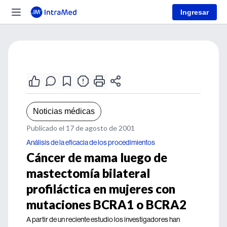
Ingresar
Noticias médicas
Publicado el 17 de agosto de 2001
Análisis de la eficacia de los procedimientos
Cáncer de mama luego de
mastectomía bilateral
profiláctica en mujeres con
mutaciones BCRA1 o BCRA2
A partir de un reciente estudio los investigadores han