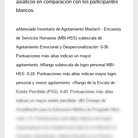
asiáticos en comparación con los participantes
blancos.
aAbreviado Inventario de Agotamiento Maslach - Encuesta
de Servicios Humanos (MBI-HSS) subescala de
Agotamiento Emocional y Despersonalización: 0-36.
Puntuaciones más altas indican un mayor
agotamiento. bRango subescala de logro personal MBI-
HSS: 0-18. Puntuaciones más altas indican mayor logro
personal y menor agotamiento. cRango de la Escala de
Estrés Percibido (PSS): 0-40. Puntuaciones más altas
indican un mayor estrés percibido. dEl Consejo de
Acreditación para la Educación Médica de Posgrado Hitos
varia: 1-5. Puntuaciones más altas indican una mayor
autoevaluación de competencias básicas en Atención al
Paciente, Aprendizaje y Mejora Basada en la Práctica,