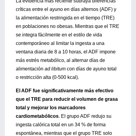
La evidencia más reciente subraya diferencias
críticas entre el ayuno en días alternos (ADF) y
la alimentación restringida en el tiempo (TRE)
en poblaciones no obesas. Mientras que el TRE
se integra fácilmente en el estilo de vida
contemporáneo al limitar la ingesta a una
ventana diaria de 8 a 10 horas, el ADF impone
más estrés metabólico, al alternar días de
alimentación
ad libitum
con días de ayuno total
o restricción alta (0-500 kcal).
El ADF fue significativamente más efectivo
que el TRE para reducir el volumen de grasa
total y mejorar los marcadores
cardiometabólicos
. El grupo ADF redujo su
ingesta calórica total en un 34 % de forma
espontánea, mientras que el grupo TRE solo