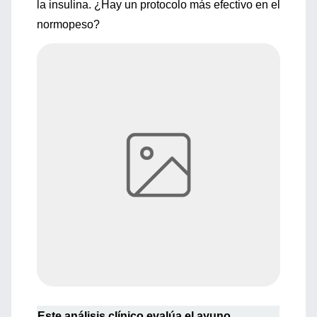
la insulina. ¿Hay un protocolo más efectivo en el
normopeso?
Este análisis clínico evalúa el ayuno