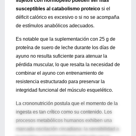
sujetos con normopeso pueden ser más
susceptibles al catabolismo proteico
si el
déficit calórico es excesivo o si no se acompaña
de estímulos anabólicos adecuados.
Es notable que la suplementación con 25 g de
proteína de suero de leche durante los días de
ayuno no resulta suficiente para atenuar la
pérdida muscular, lo que resalta la necesidad de
combinar el ayuno con entrenamiento de
resistencia estructurado para preservar la
integridad funcional del músculo esquelético.
La crononutrición postula que el momento de la
ingesta es tan crítico como su contenido. Los
procesos metabólicos humanos exhiben una
marcada oscilación circadiana: la sensibilidad a