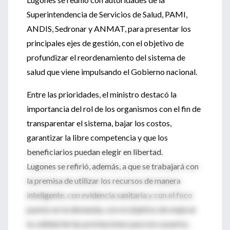
Superintendencia de Servicios de Salud, PAMI,
ANDIS, Sedronar y ANMAT, para presentar los
principales ejes de gestión, con el objetivo de
profundizar el reordenamiento del sistema de
salud que viene impulsando el Gobierno nacional.
Entre las prioridades, el ministro destacó la
importancia del rol de los organismos con el fin de
transparentar el sistema, bajar los costos,
garantizar la libre competencia y que los
beneficiarios puedan elegir en libertad.
Lugones se refirió, además, a que se trabajará con
la premisa de utilizar los recursos de manera
inteligente, con evidencia sanitaria y con el foco
puesto en la demanda, con el objetivo de mejorar
la calidad de las prestaciones para los usuarios.