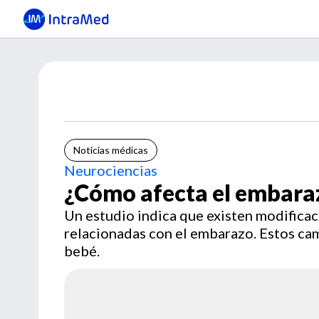
Noticias médicas
Neurociencias
¿Cómo afecta el embaraz
Un estudio indica que existen modificac
relacionadas con el embarazo. Estos camb
bebé.