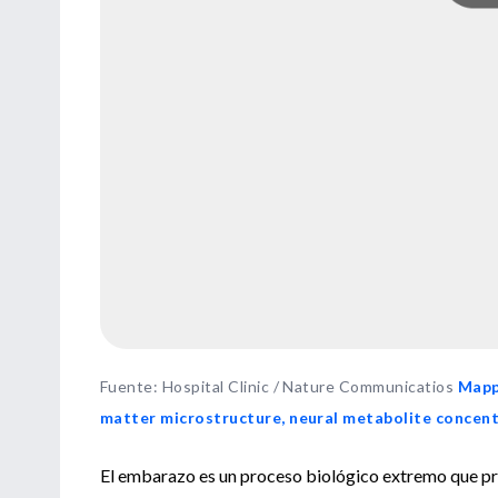
Fuente
:
Hospital Clinic / Nature Communicatios
Mappi
matter microstructure, neural metabolite concent
El embarazo es un proceso biológico extremo que pr