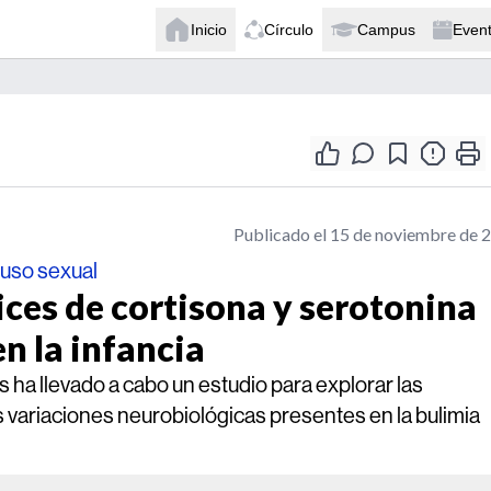
Inicio
Círculo
Campus
Even
Publicado el 15 de noviembre de 
uso sexual
ices de cortisona y serotonina
en la infancia
ha llevado a cabo un estudio para explorar las
as variaciones neurobiológicas presentes en la bulimia