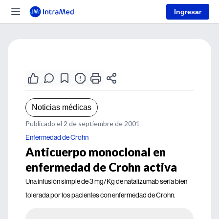
Ingresar
Noticias médicas
Publicado el 2 de septiembre de 2001
Enfermedad de Crohn
Anticuerpo monoclonal en
enfermedad de Crohn activa
Una infusión simple de 3 mg/Kg de natalizumab sería bien
tolerada por los pacientes con enfermedad de Crohn.