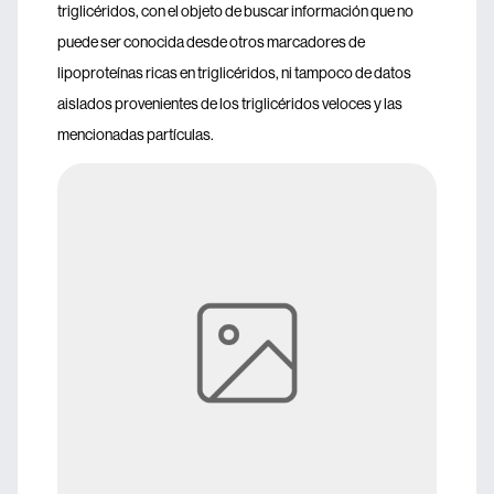
triglicéridos, con el objeto de buscar información que no
puede ser conocida desde otros marcadores de
lipoproteínas ricas en triglicéridos, ni tampoco de datos
aislados provenientes de los triglicéridos veloces y las
mencionadas partículas.