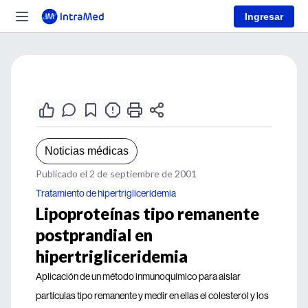
Ingresar
Noticias médicas
Publicado el 2 de septiembre de 2001
Tratamiento de hipertrigliceridemia
Lipoproteínas tipo remanente
postprandial en
hipertrigliceridemia
Aplicación de un método inmunoquímico para aislar
partículas tipo remanente y medir en ellas el colesterol y los