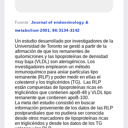
Fuente
:
Journal of endocrinology &
metabolism 2001, 86:3134-3142
Un estudio desarrollado por investigadores de la
Universidad de Toronto se gestó a partir de la
afirmación de que los remanentes de
quilomicrones y las lipoproteínas de densidad
muy baja (VLDL) son aterogénicos. Los
investigadores emplearon un método
inmunoquímico para aislar partículas tipo
remanente (RLP) y poder medir en ellas el
colesterol y los triglicéridos (TG). Las RLP
están compuestas de lipoproteínas ricas en
triglicéridos que contienen apoB-48 y VLDL tipo
remanente que contienen apoB-100.
La meta del estudio consistió en buscar
información proveniente de los datos de las RLP
postprandiales que no pudiera ser conocida
desde otros marcadores de lipoproteínas ricas
en triglicéridos y desde los datos de los TG