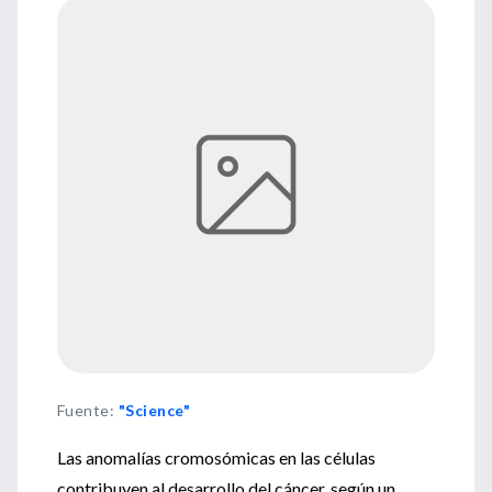
Fuente
:
"Science"
Las anomalías cromosómicas en las células
contribuyen al desarrollo del cáncer, según un