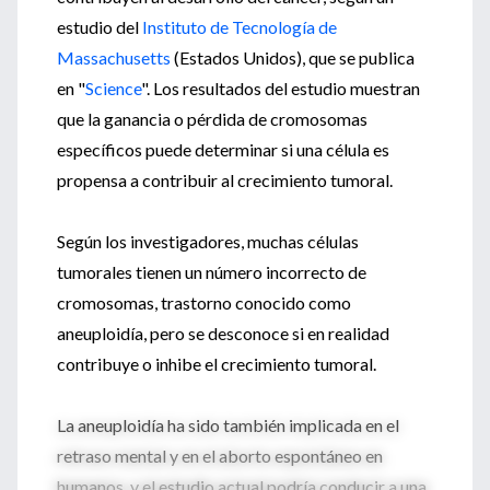
estudio del
Instituto de Tecnología de
Massachusetts
(Estados Unidos), que se publica
en "
Science
". Los resultados del estudio muestran
que la ganancia o pérdida de cromosomas
específicos puede determinar si una célula es
propensa a contribuir al crecimiento tumoral.
Según los investigadores, muchas células
tumorales tienen un número incorrecto de
cromosomas, trastorno conocido como
aneuploidía, pero se desconoce si en realidad
contribuye o inhibe el crecimiento tumoral.
La aneuploidía ha sido también implicada en el
retraso mental y en el aborto espontáneo en
humanos, y el estudio actual podría conducir a una