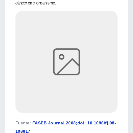
cáncer en el organismo.
Fuente
:
FASEB Journal 2008;doi: 10.1096/fj.08-
106617