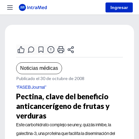
Ingresar
Noticias médicas
Publicado el 30 de octubre de 2008
“FASEB Journal”
Pectina, clave del beneficio
anticancerígeno de frutas y
verduras
Este carbohidrato complejo se une y, quizás inhibe, la
galectina-3, una proteína que facilita la diseminación del