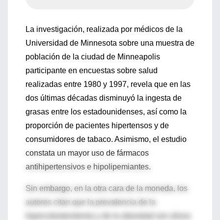
La investigación, realizada por médicos de la
Universidad de Minnesota sobre una muestra de
población de la ciudad de Minneapolis
participante en encuestas sobre salud
realizadas entre 1980 y 1997, revela que en las
dos últimas décadas disminuyó la ingesta de
grasas entre los estadounidenses, así como la
proporción de pacientes hipertensos y de
consumidores de tabaco. Asimismo, el estudio
constata un mayor uso de fármacos
antihipertensivos e hipolipemiantes.
Sin embargo, en la otra cara de la moneda, los
autores citan que la prevalencia de la
hipercolesterolemia y de la obesidad son ahora