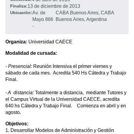
Finaliza:
13 de diciembre de 2013
Ubicación:
Av. de
CABA Buenos Aires, CABA
Mayo 866
Buenos Aires, Argentina
-
Organiza:
Universidad CAECE
Modalidad de cursada:
- Presencial:
Reunión Intensiva el primer viernes y
sábado de cada mes. Acredita 540 Hs Cátedra y Trabajo
Final.
- A distancia:
Totalmente a distancia, mediante Tutores y
el Campus Virtual de la Universidad CAECE, acredita
640 hs Cátedra y Trabajo Final. Comienza en abril y en
agosto.
Objetivos:
1. Desarrollar Modelos de Administración y Gestión