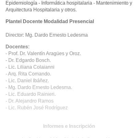
Epidemiología - Informática hospitalaria - Mantenimiento y
Arquitectura Hospitalaria y otros.
Plantel Docente Modalidad Presencial
Director: Mg. Dardo Ernesto Ledesma
Docentes:
- Prof. Dr. Valentín Aragües y Oroz.
- Dr. Edgardo Bosch.
- Lic. Liliana Colaianni
- Arq. Rita Comando.
- Lic. Daniel Ibáñez.
- Mg. Dardo Ernesto Ledesma.
- Lic. Eduardo Rainieri.
- Dr. Alejandro Ramos
- Lic. Rubén José Rodríguez
Informes e Inscripción