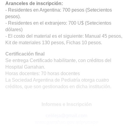
Aranceles de inscripción:
- Residentes en Argentina: 700 pesos (Setecientos
pesos).
- Residentes en el extranjero: 700 U$ (Setecientos
dólares)
- El costo del material es el siguiente: Manual 45 pesos,
Kit de materiales 130 pesos, Fichas 10 pesos.
Certificación final
Se entrega Certificado habilitante, con créditos del
Hospital Garrahan.
Horas docentes: 70 horas docentes
La Sociedad Argentina de Pediatría otorga cuatro
créditos, que son gestionados en dicha institución.
Informes e Inscripción
celileja@gmail.com
www.garrahan.gov.ar/prunape