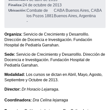
Finaliza:
24 de octubre de 2013
Ubicación:
Combate de
CABA Buenos Aires, CABA
los Pozos 1881
Buenos Aires, Argentina
-
Organiza:
Servicio de Crecimiento y Desarrolllo.
Dirección de Docencia e Investigación. Fundación
Hospital de Pediatría Garrahan.
Sede:
Servicio de Crecimiento y Desarrolllo. Dirección de
Docencia e Investigación. Fundación Hospital de
Pediatría Garrahan.
Modalidad:
Los cursos se dictan en Abril, Mayo, Agosto,
Septiembre y Octubre de 2013.
Director:
Dr Horacio Lejarraga
.
Coordinadora:
Dra Celina lejarraga