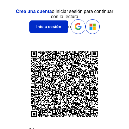
Crea una cuenta
o iniciar sesión para continuar
con la lectura
o
Inicia sesión