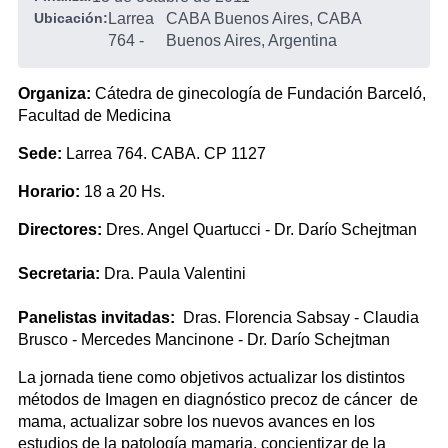
Ubicación:
Larrea
CABA Buenos Aires, CABA
764
-
Buenos Aires, Argentina
Organiza:
Cátedra de ginecología de Fundación Barceló,
Facultad de Medicina
Sede:
Larrea 764. CABA. CP 1127
Horario:
18 a 20 Hs.
Directores:
Dres. Angel Quartucci - Dr. Darío Schejtman
Secretaria:
Dra. Paula Valentini
Panelistas invitadas:
Dras. Florencia Sabsay - Claudia
Brusco - Mercedes Mancinone - Dr. Darío Schejtman
La jornada tiene como objetivos actualizar los distintos
métodos de Imagen en diagnóstico precoz de cáncer de
mama, actualizar sobre los nuevos avances en los
estudios de la patología mamaria, concientizar de la