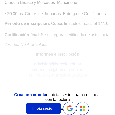
Claudia Brusco y Mercedes Mancinone
• 20.00 hs. Cierre de Jornadas. Entrega de Certificados.
Período de inscripción:
Cupos limitados, hasta el 14/10
Certificación final:
Se entregará certificado de asistencia
Jornada No Arancelada
Informes e Inscripción
admision@barcelo.edu.ar
informesba@barcelo.edu.ar
.
Tel: 4800 0200 internos 242/249
Crea una cuenta
o iniciar sesión para continuar
con la lectura
o
Inicia sesión