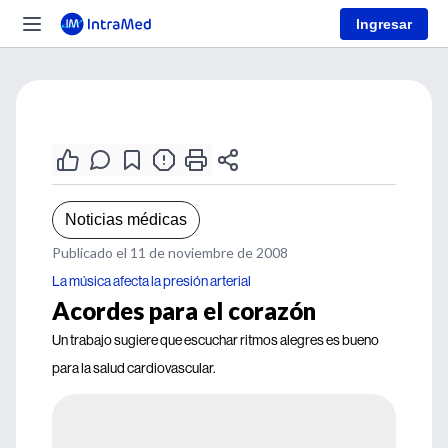
Ingresar
Noticias médicas
Publicado el 11 de noviembre de 2008
La música afecta la presión arterial
Acordes para el corazón
Un trabajo sugiere que escuchar ritmos alegres es bueno
para la salud cardiovascular.