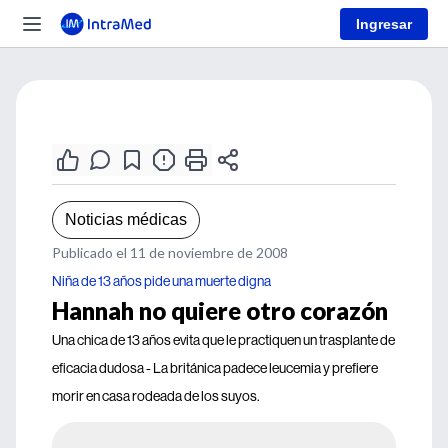
Ingresar
Noticias médicas
Publicado el 11 de noviembre de 2008
Niña de 13 años pide una muerte digna
Hannah no quiere otro corazón
Una chica de 13 años evita que le practiquen un trasplante de
eficacia dudosa - La británica padece leucemia y prefiere
morir en casa rodeada de los suyos.