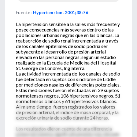
Fuente
:
Hypertension. 2001;38:76
La hipertensión sensible a la sal es más frecuente y
posee consecuencias más severas dentro de las
poblaciones urbanas negras que en las blancas. La
reabsorción de sodio renal incrementada a través
de los canales epiteliales de sodio podría ser
subyacente al desarrollo de presión arterial
elevada en las personas negras, según un estudio
realizado en la Escuela de Medicina del Hospital
St. George de Londres, Inglaterra.
La actividad incrementada de los canales de sodio
fue detectada en sujetos con síndrome de Liddle
por mediciones nasales de diferencias potenciales.
Estas mediciones fueron efectuadas en 39 sujetos
normotensos negros, 106 hipertensivos negros, 51
normotensos blancos y 61hipertensivos blancos.
Al mismo tiempo, fueron registrados los valores
de presión arterial, el índice de masa corporal, y la
excreción urinaria de sodio durante 24 horas.
Los resultados dieron cuenta de una diferencia
potencial máxima significativamente más elevada