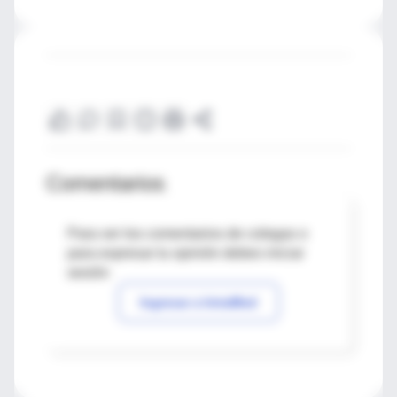
Comentarios
Para ver los comentarios de colegas o
para expresar tu opinión debes iniciar
sesión
Ingresar a IntraMed