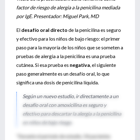
factor de riesgo de alergia a la penicilina mediada
por IgE. Presentador: Miguel Park, MD
El
desafío oral directo
de la penicilina es seguro
y efectivo para los niños de bajo riesgo: el primer
paso para la mayoría de los niños que se someten a
pruebas de alergia a la penicilina es una prueba
cutánea. Si esa prueba es
negativa
, el siguiente
paso generalmente es un desafío oral, lo que
significa una dosis de penicilina líquida.
Según un nuevo estudio, ir directamente a un
desafío oral con amoxicilina es seguro y
efectivo para descartar la alergia a la penicilina
en niños de bajo riesgo.
"Durante el período de estudio, 54 pacientes