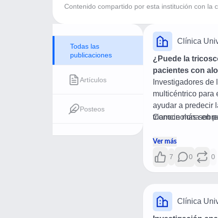
Contenido compartido por esta institución con l
Clínica Univ
Todas las
publicaciones
¿Puede la tricosco
pacientes con alo
Artículos
Investigadores de l
multicéntrico para 
ayudar a predecir l
Posteos
triamcinolona en p
Conoce más sobre e
Ver más
7
0
0
Clínica Univ