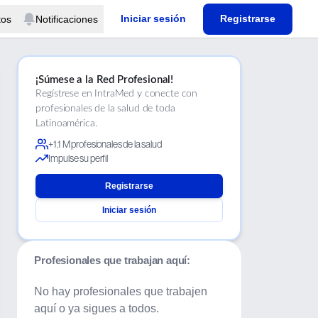
Iniciar sesión
Registrarse
tos
Notificaciones
¡Súmese a la Red Profesional!
Regístrese en IntraMed y conecte con
profesionales de la salud de toda
Latinoamérica.
+1.1 M profesionales de la salud
Impulse su perfil
Registrarse
Iniciar sesión
Profesionales que trabajan aquí
:
No hay profesionales que trabajen
aquí o ya sigues a todos.