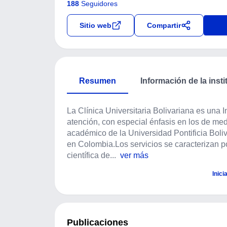
188
Seguidores
Sitio web
Compartir
Resumen
Información de la insti
La Clínica Universitaria Bolivariana es una In
atención, con especial énfasis en los de medi
académico de la Universidad Pontificia Boliv
en Colombia.Los servicios se caracterizan por
científica de...
ver más
Inici
Publicaciones