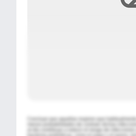
Concluye que aquellas mujeres que habitualmente
menos probabilidades de contraer dichas infeccion
al día contribuye a reducir el riesgo de infeccion
bacterias probióticas, como el yogur y el queso,