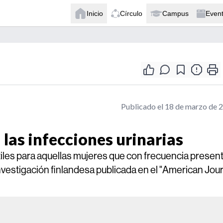
Inicio
Círculo
Campus
Even
Publicado el 18 de marzo de 
 las infecciones urinarias
tiles para aquellas mujeres que con frecuencia presen
investigación finlandesa publicada en el "American Jou