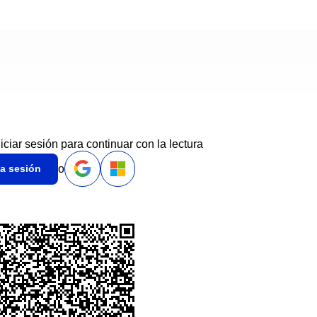
niciar sesión para continuar con la lectura
o
ia sesión