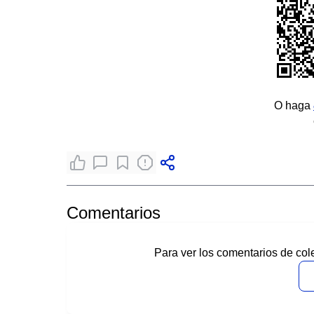
O haga
Comentarios
Para ver los comentarios de col