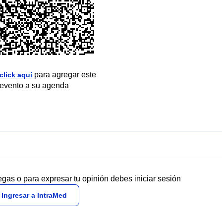
para agregar este
click aquí
evento a su agenda
egas o para expresar tu opinión debes iniciar sesión
Ingresar a IntraMed