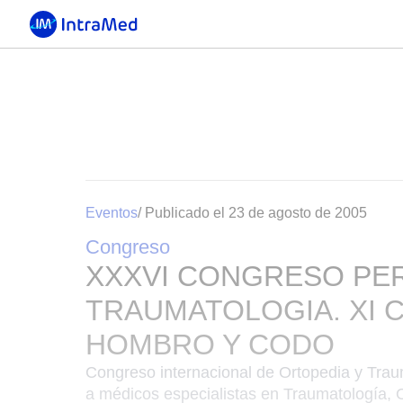
Eventos
/ Publicado el 23 de agosto de 2005
Congreso
XXXVI CONGRESO PE
TRAUMATOLOGIA. XI
HOMBRO Y CODO
Congreso internacional de Ortopedia y Traum
a médicos especialistas en Traumatología, O