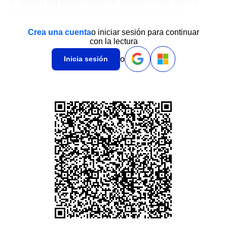
50 puntos por presentación de trabajos como autor o
coautor y 50 puntos por invitación como profesor.
Crea una cuenta
o iniciar sesión para continuar
con la lectura
o
Inicia sesión