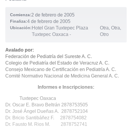
Comienza:
2 de febrero de 2005
Finaliza:
4 de febrero de 2005
Ubicación:
Hotel Gran Tuxtepec Plaza
Otra, Otra,
Tuxtepec Oaxaca
-
Otro
Avalado por:
Federación de Pediatría del Sureste A. C.
Colegio de Pediatría del Estado de Veracruz A. C.
Consejo Mexicano de Certificación en Pediatría A. C.
Comité Normativo Nacional de Medicina General A. C.
Informes e Inscripciones:
Tuxtepec Oaxaca
Dr. Oscar E. Bravo Beltrán 2878753505
Dr. José Ángel Dueñas A. 2878752104
Dr. Bricio Santibáñez F. 2878754082
Dr. Fausto M. Rios M. 2878752741