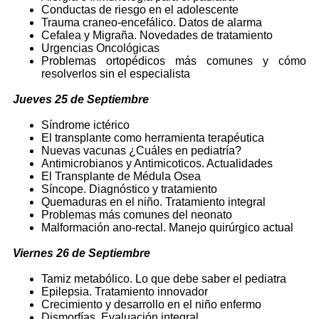
Conductas de riesgo en el adolescente
Trauma craneo-encefálico. Datos de alarma
Cefalea y Migraña. Novedades de tratamiento
Urgencias Oncológicas
Problemas ortopédicos más comunes y cómo
resolverlos sin el especialista
Jueves 25 de Septiembre
Síndrome ictérico
El transplante como herramienta terapéutica
Nuevas vacunas ¿Cuáles en pediatría?
Antimicrobianos y Antimicoticos. Actualidades
El Transplante de Médula Osea
Síncope. Diagnóstico y tratamiento
Quemaduras en el niño. Tratamiento integral
Problemas más comunes del neonato
Malformación ano-rectal. Manejo quirúrgico actual
Viernes 26 de Septiembre
Tamiz metabólico. Lo que debe saber el pediatra
Epilepsia. Tratamiento innovador
Crecimiento y desarrollo en el niño enfermo
Dismorfías. Evaluación integral