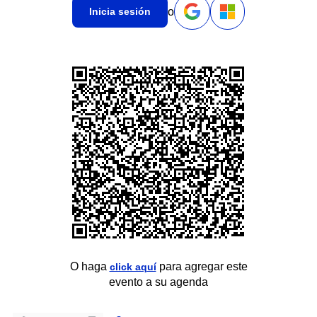
o
Inicia sesión
O haga
para agregar este
click aquí
evento a su agenda