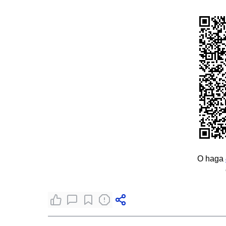
O haga