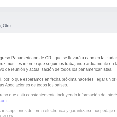
a, Otro
reso Panamericano de ORL que se llevará a cabo en la ciuda
próximos, les informo que seguimos trabajando arduamente en l
o de reunión y actualización de todos los panamericanistas.
l, por lo que esperamos en fecha próxima hacerles llegar un ori
las Asociaciones de todos los países.
greso que está constantemente incluyendo información de inter
com
 inscripciones de forma electrónica y garantizarse hospedaje e
e Plaza.