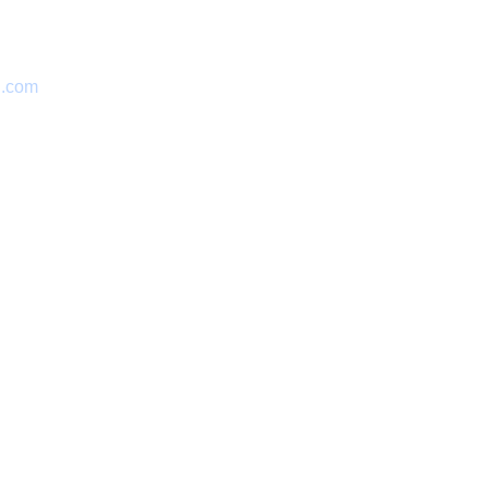
l.com