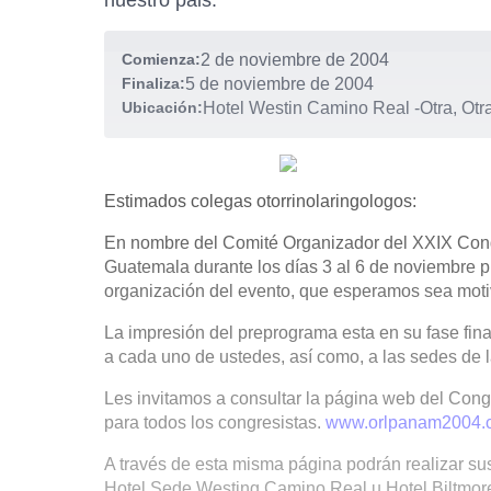
nuestro pais.
Comienza:
2 de noviembre de 2004
Finaliza:
5 de noviembre de 2004
Ubicación:
Hotel Westin Camino Real
-
Otra, Otr
Estimados colegas otorrinolaringologos:
En nombre del Comité Organizador del XXIX Cong
Guatemala durante los días 3 al 6 de noviembre 
organización del evento, que esperamos sea motiv
La impresión del preprograma esta en su fase fina
a cada uno de ustedes, así como, a las sedes de 
Les invitamos a consultar la página web del Con
para todos los congresistas.
www.orlpanam2004.
A través de esta misma página podrán realizar sus
Hotel Sede Westing Camino Real u Hotel Biltmor