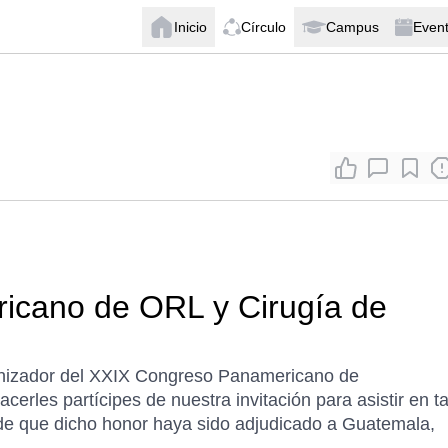
Inicio
Círculo
Campus
Even
icano de ORL y Cirugía de
anizador del XXIX Congreso Panamericano de
acerles partícipes de nuestra invitación para asistir en t
 de que dicho honor haya sido adjudicado a Guatemala,