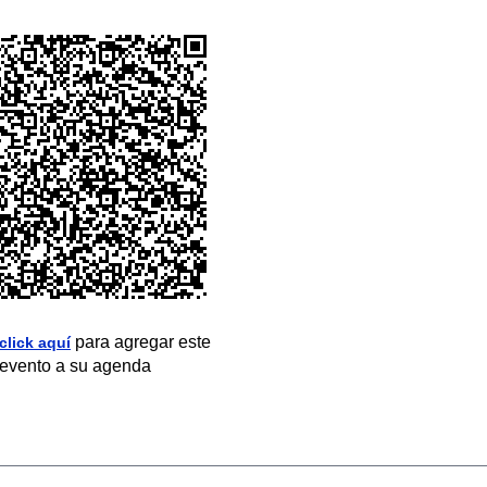
para agregar este
click aquí
evento a su agenda