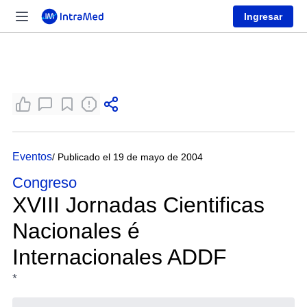
Ingresar
Eventos
/ Publicado el 19 de mayo de 2004
Congreso
XVIII Jornadas Cientificas
Nacionales é
Internacionales ADDF
*