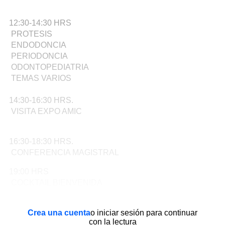
12:30-14:30 HRS
PROTESIS
ENDODONCIA
PERIODONCIA
ODONTOPEDIATRIA
TEMAS VARIOS
14:30-16:30 HRS.
VISITA EXPO AMIC
16:30-18:30 HRS.
CONFERENCIA MAGISTRAL
19:00 HRS
COCKTAIL BIENVENIDA
Crea una cuenta
o iniciar sesión para continuar
con la lectura