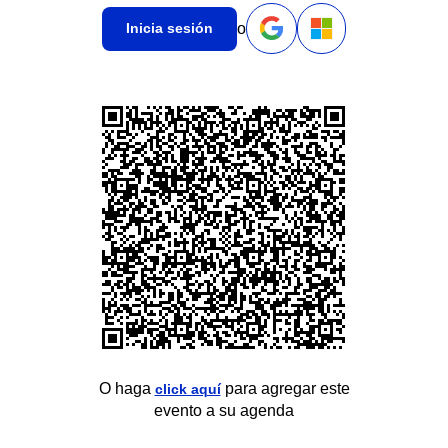
o
Inicia sesión
O haga
para agregar este
click aquí
evento a su agenda