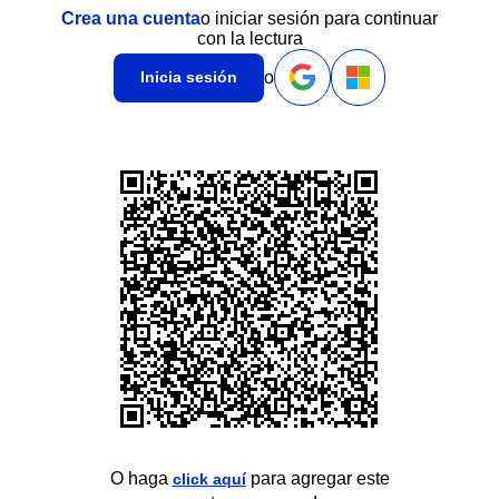
Crea una cuenta
o iniciar sesión para continuar
con la lectura
o
Inicia sesión
O haga
para agregar este
click aquí