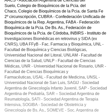
AACS - Asociación Argentina de Ciencias del
Suelo, Colegio de Bioquímicos de la Pcia. del
Chaco, Colegio de Bioquímicos de la Pcia. de Santa Fe
2º circunscripción, CUBRA - Confederación Unificada de
Bioquímicos de la Rep. Argentina, FABA - Federación
Bioquímica de la Pcia. De Bs. As., Federación de
Bioquímicos de la Pcia. de Córdoba, INBIRS - Instituto de
Investigaciones Biomédicas en retrovirus y SIDA (ex
CNRS), UBA FFyB - Fac. Farmacia y Bioquímica, UNL -
Facultad de Bioquímica y Ciencias Biológicas,
Universidad Nacional del Litoral, UNLAM - Facultad de
Ciencias de la Salud, UNLP - Facultad de Ciencias
Médicas, UNR - Universidad Nacional de Rosario, UNR -
Facultad de Ciencias Bioquímicas y
Farmacéuticas, USAL - Facultad de Medicina, UNSL -
Universidad Nacional de San Luis, SAGIJ - Sociedad
Argentina de Ginecología Infanto Juvenil, SAP - Sociedad
Argentina de Pediatría, SAR – Sociedad Argentina de
Reumatología, SATI - Sociedad Argentina de Terapia
Intensiva, SOGIBA - Sociedad de Obstetricia y
Ginecología de Bs. As., SOMEVE - Soc. Argentina de