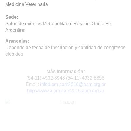
Medicina Veterinaria
Sede:
Salon de eventos Metropolitano. Rosario. Santa Fe.
Argentina
Aranceles:
Depende de fecha de inscripción y cantidad de congresos
elegidos
Más información:
(54-11) 4932-8948 (54-11) 4932-8858
Email:
infoalam-cam2016@aam.org.ar
http://www.alam-cam2016.aam.org.ar